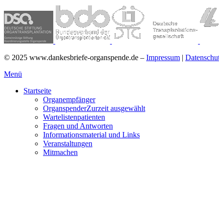
©
2025
www.dankesbriefe-organspende.de –
Impressum
|
Datenschu
Menü
Startseite
Organempfänger
Organspender
Zurzeit ausgewählt
Wartelistenpatienten
Fragen und Antworten
Informationsmaterial und Links
Veranstaltungen
Mitmachen