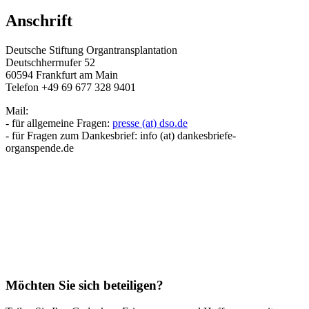
Anschrift
Deutsche Stiftung Organtransplantation
Deutschherrnufer 52
60594 Frankfurt am Main
Telefon +49 69 677 328 9401
Mail:
- für allgemeine Fragen:
presse (at) dso.de
- für Fragen zum Dankesbrief: info (at) dankesbriefe-
organspende.de​
Möchten Sie sich beteiligen?