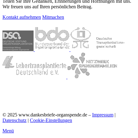
Teilen Sie Ihre Gedanken, Erinnerungen und Hoffnungen mit uns.
Wir freuen uns auf Ihren persönlichen Beitrag.
Kontakt aufnehmen
Mitmachen
©
2025
www.dankesbriefe-organspende.de –
Impressum
|
Datenschutz
|
Cookie-Einstellungen
Menü