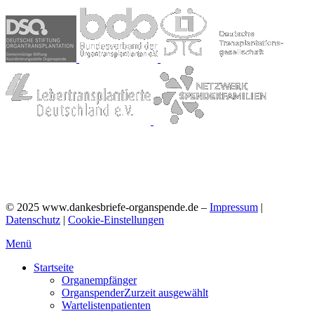
©
2025
www.dankesbriefe-organspende.de –
Impressum
|
Datenschutz
|
Cookie-Einstellungen
Menü
Startseite
Organempfänger
Organspender
Zurzeit ausgewählt
Wartelistenpatienten